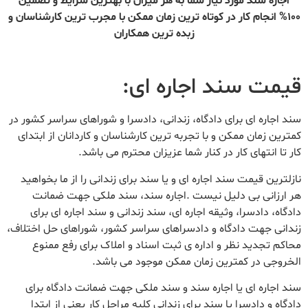
اجاره سند مورد نیاز شما به هر میزان با بهترین شرایط و تضمین
100% انجام کار در کوتاه ترین زمان ممکن با مجرب ترین کارشناسان و
زبده ترین همکاران
قیمت سند اجاره ای:
سند اجاره ای برای دادگاه، زندانی، دادسرا و شوراهای سراسر کشور در
کمترین زمان ممکن و با تجربه ترین کارشناسان و کاردانان از ابتدای
کار تا انتهای کار در کنار شما عزیزان محترم می باشد.
نازلترین قیمت سند اجاره ای و یا سند برای زندانی را از ما بخواهید
هر ارزانی بی دلیل نیست .اجاره سند، سند ملکی جهت ضمانت
دادگاه، دادسرا، وثیقه اجاره ای، سند زندانی و سند اجاره ای برای
زندانی جهت دادگاه و دادسراهای سراسر کشور، شوراهای حل اختلاف،
محاکم تجدید نظر و اداره ی ثبت اسناد و املاک برای رفع ممنوع
الخروجی در کمترین زمان ممکن موجود می باشد.
سند اجاره ای یا اجاره سند و سند ملکی جهت ضمانت دادگاه برای
دادگاه و دادسرا یا سند برای زندانی کلیه مراحل کار یعنی از ابتدا