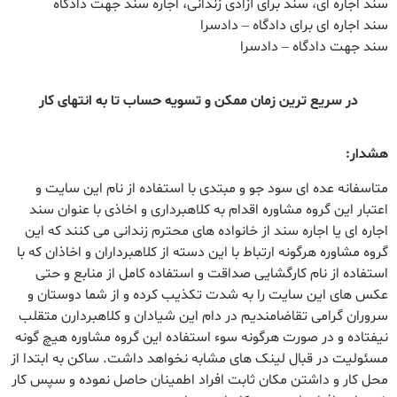
سند اجاره ای، سند برای آزادی زندانی، اجاره سند جهت دادگاه
سند اجاره ای برای دادگاه – دادسرا
سند جهت دادگاه – دادسرا
در سریع ترین زمان ممکن و تسویه حساب تا به انتهای کار
هشدار:
متاسفانه عده ای سود جو و مبتدی با استفاده از نام این سایت و
اعتبار این گروه مشاوره اقدام به کلاهبرداری و اخاذی با عنوان سند
اجاره ای یا اجاره سند از خانواده های محترم زندانی می کنند که این
گروه مشاوره هرگونه ارتباط با این دسته از کلاهبرداران و اخاذان که با
استفاده از نام کارگشایی صداقت و استفاده کامل از منابع و حتی
عکس های این سایت را به شدت تکذیب کرده و از شما دوستان و
سروران گرامی تقاضامندیم در دام این شیادان و کلاهبردارن متقلب
نیفتاده و در صورت هرگونه سوء استفاده این گروه مشاوره هیچ گونه
مسئولیت در قبال لینک های مشابه نخواهد داشت. ساکن به ابتدا از
محل کار و داشتن مکان ثابت افراد اطمینان حاصل نموده و سپس کار