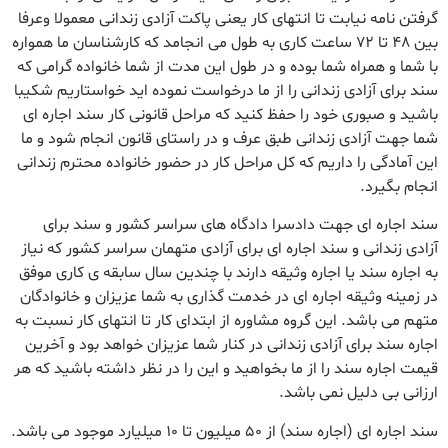
گرفتن نامه نیابت تا انتهای کار یعنی پاکت آزادی زندانی معمولا وعرفا
بین 48 تا 72 ساعت کاری به طول می انجامد که کارشناسان ما همواره
با شما و همراه شما بوده و در طول این مدت از شما خانواده گرامی که
سند برای آزادی زندانی را از ما درخواست نموده اید خواستاریم شکیبا
باشید و صبوری خود را حفظ کنید که مراحل قانونی کار سند اجاره ای
شما جهت آزادی زندانی طبق عرف و در راستای قانون انجام شود و ما
این آمادگی را داریم که کل مراحل کار در حضور خانواده محترم زندانی
انجام بگیرد.
سند اجاره ای جهت دادسرا دادگاه های سراسر کشور و سند برای
آزادی زندانی و سند اجاره ای برای آزادی متهمان سراسر کشور که نیاز
به اجاره سند یا اجاره وثیقه دارند با چندین سال سابقه ی کاری موفق
در زمینه وثیقه اجاره ای در خدمت گذاری به شما عزیزان و خانوادگان
متهم می باشد. این گروه مشاوره از ابتدای کار تا انتهای کار نسبت به
اجاره سند برای آزادی زندانی در کنار شما عزیزان خواهد بود و آخرین
قیمت اجاره سند را از ما بخواهید و این را در نظر داشته باشید که هر
ارزانی بی دلیل نمی‌ باشد.
سند اجاره ای (اجاره سند) از 50 میلیون تا 10 میلیارد موجود می باشد.