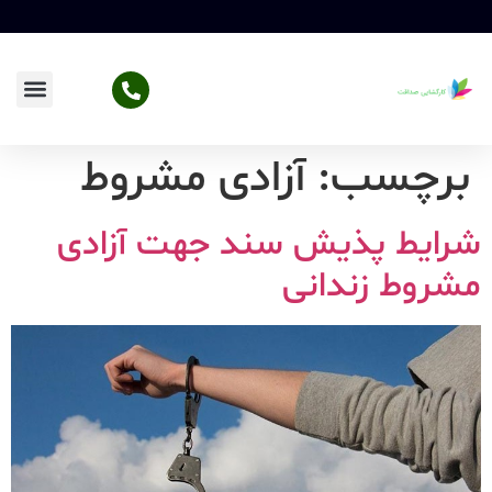
برچسب:
آزادی مشروط
شرایط پذیش سند جهت آزادی
مشروط زندانی