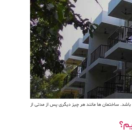
شد. ساختمان ها مانند هر چیز دیگری پس از مدتی از
م؟