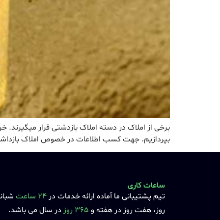
برخی از املاک در دسته املاک بازدشتی قرار میگیرند. 
بپردازیم. جهت کسب اطلاعات در خصوص املاک بازداشتی 
ساعات کاری
تیم پشتیبانی ما آماده ارائه خدمات در
24 ساعت
شبان
روز، هفت روز در هفته و
365 روز
در سال می باشد.