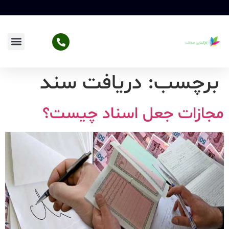
برچسب:
دریافت سند
مجازات جعل اسناد چیست؟