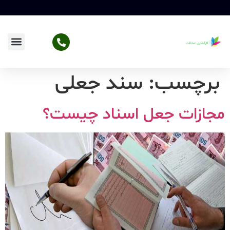
برچسب:
سند جعلی
مجازات جعل اسناد چیست؟