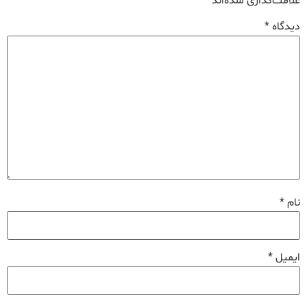
علامت‌گذاری شده‌اند
*
دیدگاه
*
نام
*
ایمیل
*