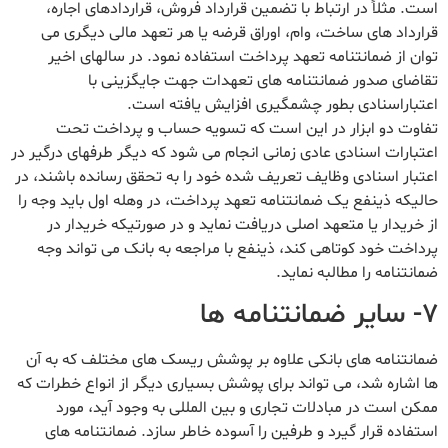
است. مثلاً در ارتباط با تضمین قرارداد فروش، قراردادهای اجاره،
قرارداد های ساخت، وام، اوراق قرضه یا هر تعهد مالی دیگری می
توان از ضمانتنامه تعهد پرداخت استفاده نمود. در سالهای اخیر
تقاضای صدور ضمانتنامه های تعهدات جهت جایگزینی با
اعتباراسنادی بطور چشمگیری افزایش یافته است.
تفاوت دو ابزار در این است که تسویه حساب و پرداخت تحت
اعتبارات اسنادی عادی زمانی انجام می شود که دیگر طرفهای درگیر در
اعتبار اسنادی وظایف تعریف شده خود را به تحقق رسانده باشند، در
حالیکه ذینفع یک ضمانتنامه تعهد پرداخت، در وهله اول باید وجه را
از خریدار یا متعهد اصلی دریافت نماید و در صورتیکه خریدار در
پرداخت خود کوتاهی کند، ذینفع با مراجعه به بانک می تواند وجه
ضمانتنامه را مطالبه نماید.
۷- سایر ضمانتنامه ها
ضمانتنامه های بانکی علاوه بر پوشش ریسک های مختلف که به آن
ها اشاره شد، می تواند برای پوشش بسیاری دیگر از انواع خطرات که
ممکن است در مبادلات تجاری و بین المللی به وجود آید، مورد
استفاده قرار گیرد و طرفین را آسوده خاطر سازد. ضمانتنامه های