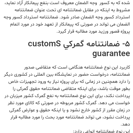
شده که به کسور وجه الضمان معروف است بنفع پیمانکار آزاد نماید،
مشروط به اینکه در مقابل ضمانتنامه ای تحت عنوان ضمانتنامه
استرداد کسور وجه الضمان صادر شود. ضمانتنامه استرداد کسور وجه
الضمان می تواند در صورتی که پیمانکار از تعهد خود در مورد اتمام
پروژه قصور ورزید مورد مطالبه قرار گیرد.
۵- ضمانتنامه گمركي customS
guarantee
کاربرد این نوع ضمانتنامه هنگامی است که متقاضی صدور
ضمانتنامه، درخواست حضور در نمایشگاه بین المللی در کشوری دیگر
را دارد همچنین در زمانی که برای پروژه نیاز به ورود تجهیزات خاص
بطور موقت باشد، برای اینکه متقاضی ضمانتنامه حقوق گمرکی را
پرداخت نکند، برای این نوع ضمانتنامه به نفع گمرک کشور میزبان در
خواست می دهد. گمرک کشور مربوطه در صورتی که کالای مورد نظر
در زمان مقرر از کشور خارج نشود و یا اینکه حقوق و عوارض گمرکی
پرداخت نشود، می تواند ضمانتنامه مورد بحث را مورد مطالبه قرار
دهد.
این نوع ضمانتنامه انواعی دارد: