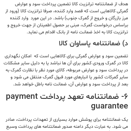
هدف از ضمانتنامه ترانزیت کالا تضمین پرداخت سود و عوارض
گمرکی کالاهایی است که قصد وارد کننده، صرفا ترانزیت کالا (ورود از
مرز بازرگان و خروج از گمرک جنوب) باشد. در این مورد وارد کننده
براساس درخواست گمرک، مبنی بر حصول اطمینان از جهت خروج و
ترانزیت کالا به اخذ ضمانت نامه از بانک اقدام می نماید.
د) ضمانتنامه پاساوان کالا
تضمین سود و عوارض گمرکی برای کالاهایی است که امکان نگهداری
کالا در گمرک ورودی کشور برای آن ها نباشد یا به دلیل سایر مشکلات
در پرداخت سود و عوارض مربوطه، کالای مورد نظر با نظارت گمرک به
سایر گمرکات کشور یا انبارهای مورد قبول گمرک منتقل می شود و
بعد از پرداخت سود و عوارض آن، ضمانت نامه باطل خواهد شد.
۶- ضمانتنامه تعهد پرداخت payment
guarantee
یک ضمانتنامه برای پوشش موارد بسیاری از تعهدات پرداخت، صادر
می شود. به عبارت دیگر دامنه صدور ضمانتنامه های پرداخت وسیع