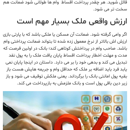
قائل شوید. هر چقدر پرداخت اقساط وام ها طولانی شود ضمانت هم
سخت تر می شود.
ارزش واقعی ملک بسیار مهم است
اگر وامی گرفته شود. ضمانت آن مسکن یا ملکی باشد که با پارتی بازی
ارزش اش بالاتر از نرخ معمول زده شده تا بتواند ضمانت پرداختی وام
باشد. صاحب وام در پرداختش کوتاهی کند؛ بانک در اولین فرصت که
مدت و مهلت اخطار پرداخت اقساط پایان یافت ملک را به پول نقد
تبدیل می کند و بدهی خود را بر می دارد. داستان در اینجا پایان نمی
یابد فرد باید اضافه بر ملک که حداقل وام و جریمه هایش هست باز
بقیه پول امانتی بانک را برگرداند. یعنی ملکش توقیف می شود و باز
زیر دین باقی پول است و بانک ملزمش به بازپرداخت می کند.