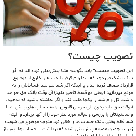
تصویب چیست؟
این تصویب چیست؟ باید بگوییم مثلا پیش‌بینی کرده‌ اند که اگر
بانک تشخیص دهد که شما وام قرض‌ الحسنه را خارج از موضوع
قرارداد مصرف کرده ‌اید و یا اینکه اگر شما نتوانید اقساط‌تان را به
موقع بپردازید (یعنی دو قسط تاخیر کنید) آن وقت بانک حق خواهد
داشت کل وام شما را یکجا طلب کند و اگر نداشته باشید که بدهید،
آنوقت حق دارد بدون طی مراحل قانونی، همه حساب های بانکی شما
و ضامنینتان را بررسی و مبالغ مورد نظر خود را از آنها بردارد و البته
شما فقط وقتی بانک حساب ها را خالی کرد متوجه موضوع می شوید؛
زیرا در همین مصوبه پیش‌بینی شده که برداشت از حساب ها، پس از