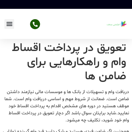
تعویق در پرداخت اقساط
وام و راهکارهایی برای
ضامن ها
دربافت وام و تسهیلات از بانک ها و موسسات مالی نیازمند داشتن
ضامن است. ضمانت از شروط مهم و اساسی دریافت وام است. شما
موظف هستید در دوره های مشخص اقدام به پرداخت اقساط خود
نمایید.شاید برایتان سوال باشد اگر دچار تعویق در پرداخت اقساط
وام خود شوید، تکلیف چه میشود.
همچنین اگر ضامن فردی هستید و شک دارید فرد وام گیرنده توانایی