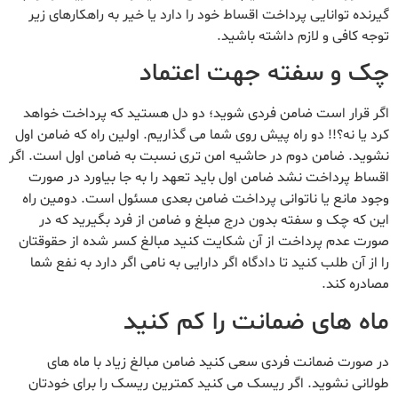
گیرنده توانایی پرداخت اقساط خود را دارد یا خیر به راهکارهای زیر
توجه کافی و لازم داشته باشید.
چک و سفته جهت اعتماد
اگر قرار است ضامن فردی شوید؛ دو دل هستید که پرداخت خواهد
کرد یا نه؟!! دو راه پیش روی شما می گذاریم. اولین راه که ضامن اول
نشوید. ضامن دوم در حاشیه امن تری نسبت به ضامن اول است. اگر
اقساط پرداخت نشد ضامن اول باید تعهد را به جا بیاورد در صورت
وجود مانع یا ناتوانی پرداخت ضامن بعدی مسئول است. دومین راه
این که چک و سفته بدون درج مبلغ و ضامن از فرد بگیرید که در
صورت عدم پرداخت از آن شکایت کنید مبالغ کسر شده از حقوقتان
را از آن طلب کنید تا دادگاه اگر دارایی به نامی اگر دارد به نفع شما
مصادره کند.
ماه های ضمانت را کم کنید
در صورت ضمانت فردی سعی کنید ضامن مبالغ زیاد با ماه های
طولانی نشوید. اگر ریسک می کنید کمترین ریسک را برای خودتان