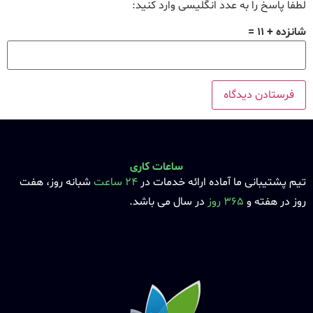
لطفا پاسخ را به عدد انگلیسی وارد کنید:
شانزده + 11 =
ساعات کاری
تیم پشتیبانی ما آماده ارائه خدمات در
24 ساعت
شبانه روز، هفت
روز در هفته و
365 روز
در سال می باشد.