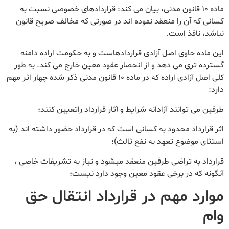
ماده 10 قانون مدنی، بیان می کند: قراردادهای خصوصی نسبت به
کسانی که آن را منعقد نموده اند در صورتی که مخالف صریح قانون
نباشد، نافذ است.
این ماده حاوی اصل آزادی قراردادهاست و به حکومت اراده دامنه
گسترده تری می دهد و از انحصار عقود معین خارج می کند. به طور
کلی اصل آزادی اراده که در ماده 10 قانون مدنی ذکر شده چهار اثر مهم
دارد:
طرفین می توانند آزادانه شرایط و آثار قرارداد راتعیین کنند؛
اثر قرارداد محدود به کسانی است که در قرارداد حضور داشته اند (به
استثای موضوع تعهد به نفع ثالث)؛
قرارداد به تراضی طرفین منعقد می­شود و نیاز به تشریفات خاصی ،
آنگونه که در برخی عقود معین وجود دارد نیست؛
موارد مهم در قرارداد انتقال حق
وام